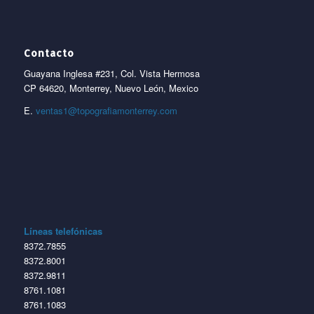
Contacto
Guayana Inglesa #231, Col. Vista Hermosa
CP 64620, Monterrey, Nuevo León, Mexico
E.
ventas1@topografiamonterrey.com
Líneas telefónicas
8372.7855
8372.8001
8372.9811
8761.1081
8761.1083