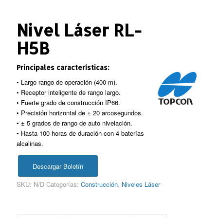
Nivel Láser RL-
H5B
Principales características:
• Largo rango de operación (400 m).
• Receptor inteligente de rango largo.
• Fuerte grado de construcción IP66.
• Precisión horizontal de ± 20 arcosegundos.
• ± 5 grados de rango de auto nivelación.
• Hasta 100 horas de duración con 4 baterías
alcalinas.
Descargar Boletín
SKU:
N/D
Categorías:
Construcción
,
Niveles Láser