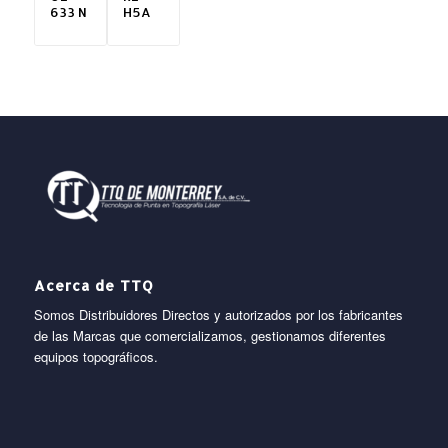
633 N
H5A
Acerca de TTQ
Somos Distribuidores Directos y autorizados por los fabricantes
de las Marcas que comercializamos, gestionamos diferentes
equipos topográficos.