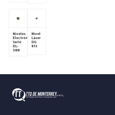
Niveles
Nivel
Electrónicos
Láser
Serie
DG
DL-
813
500