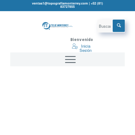
ventas1@topografíamonterrey.com | +52 (81)
83727855
Bienvenido
Inicia
Sesión