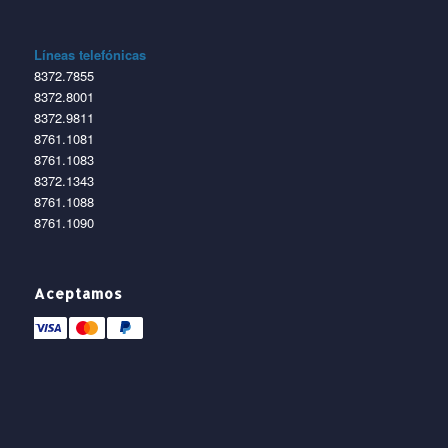
Líneas telefónicas
8372.7855
8372.8001
8372.9811
8761.1081
8761.1083
8372.1343
8761.1088
8761.1090
Aceptamos