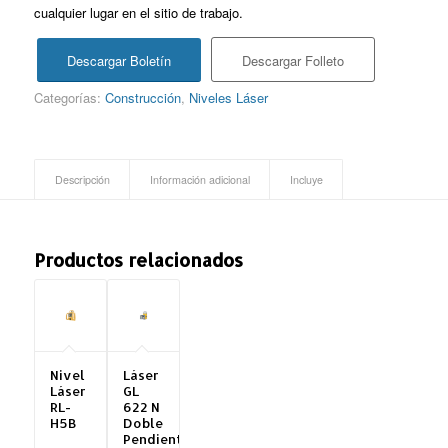
cualquier lugar en el sitio de trabajo.
Descargar Boletín
Descargar Folleto
Categorías:
Construcción
,
Niveles Láser
Descripción
Información adicional
Incluye
Productos relacionados
Nivel
Láser
Láser
GL
RL-
622 N
H5B
Doble
Pendiente