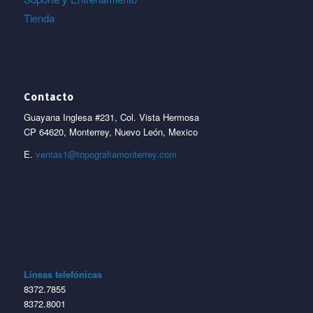
Tienda
Contacto
Guayana Inglesa #231, Col. Vista Hermosa
CP 64620, Monterrey, Nuevo León, Mexico
E.
ventas1@topografiamonterrey.com
Líneas telefónicas
8372.7855
8372.8001