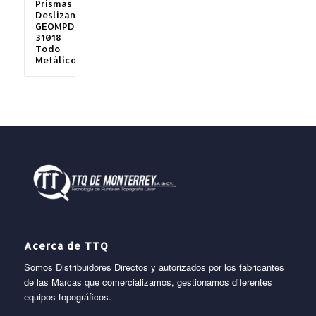
Prismas
Deslizante
GEOMPD-
31018
Todo
Metálico
Acerca de TTQ
Somos Distribuidores Directos y autorizados por los fabricantes
de las Marcas que comercializamos, gestionamos diferentes
equipos topográficos.