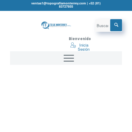
ventas1@topografíamonterrey.com | +52 (81)
83727855
Bienvenido
Inicia
Sesión