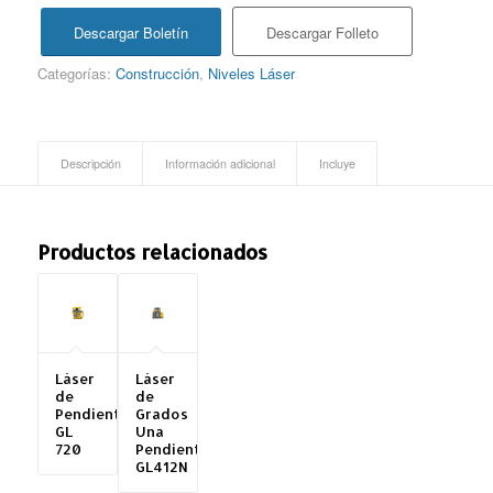
Descargar Boletín
Descargar Folleto
Categorías:
Construcción
,
Niveles Láser
Descripción
Información adicional
Incluye
Productos relacionados
Láser
Láser
de
de
Pendiente
Grados
GL
Una
720
Pendiente
GL412N