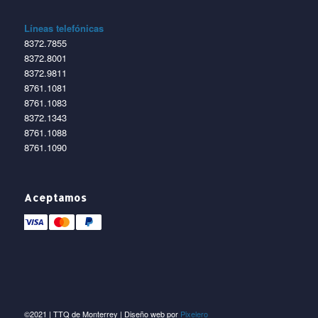
Líneas telefónicas
8372.7855
8372.8001
8372.9811
8761.1081
8761.1083
8372.1343
8761.1088
8761.1090
Aceptamos
©2021 | TTQ de Monterrey | Diseño web por
Pixelero