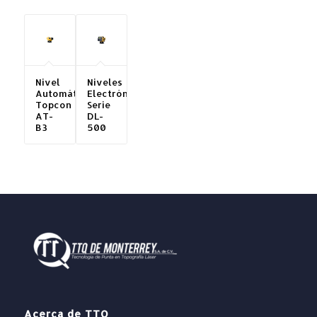
Nivel
Niveles
Automático
Electrónicos
Topcon
Serie
AT-
DL-
B3
500
Acerca de TTQ