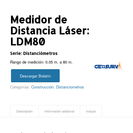
Medidor de
Distancia Láser:
LDM80
Serie: Distanciómetros
Rango de medición: 0.05 m. a 80 m.
Descargar Boletín
Categorías:
Construcción
,
Distanciometros
Descripción
Información adicional
Incluye