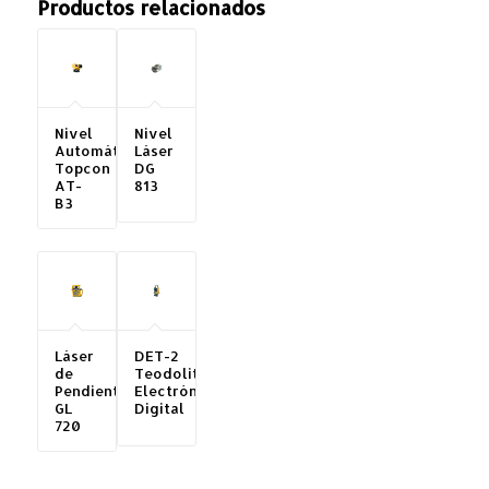
Productos relacionados
Nivel
Nivel
Automático
Láser
Topcon
DG
AT-
813
B3
Láser
DET-2
de
Teodolito
Pendiente
Electrónico
GL
Digital
720