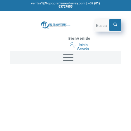
ventas1@topografíamonterrey.com | +52 (81)
83727855
Bienvenido
Inicia
Sesión