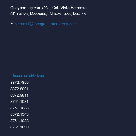
Guayana Inglesa #231, Col. Vista Hermosa
CP 64620, Monterrey, Nuevo León, Mexico
E.
ventas1@topografiamonterrey.com
Líneas telefónicas
8372.7855
8372.8001
8372.9811
8761.1081
8761.1083
8372.1343
8761.1088
8761.1090