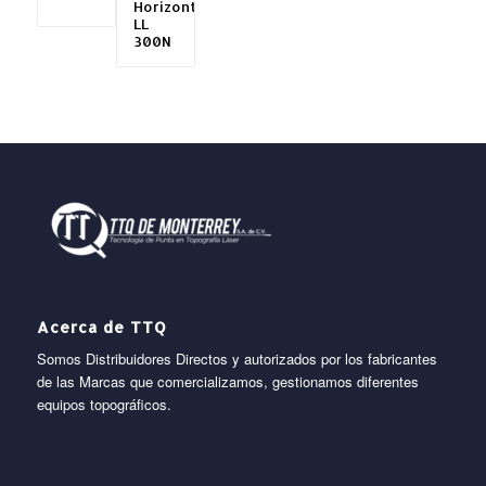
Horizontal
LL
300N
Acerca de TTQ
Somos Distribuidores Directos y autorizados por los fabricantes
de las Marcas que comercializamos, gestionamos diferentes
equipos topográficos.