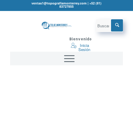
ventas1@topografíamonterrey.com | +52 (81)
83727855
Bienvenido
Inicia
Sesión