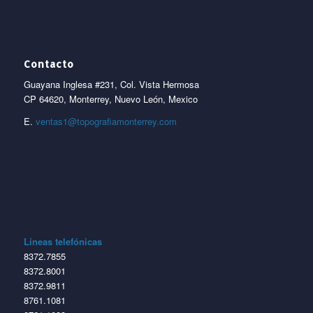
Contacto
Guayana Inglesa #231, Col. Vista Hermosa
CP 64620, Monterrey, Nuevo León, Mexico
E.
ventas1@topografiamonterrey.com
Líneas telefónicas
8372.7855
8372.8001
8372.9811
8761.1081