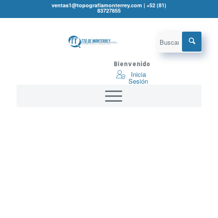
ventas1@topografíamonterrey.com | +52 (81)
83727855
Bienvenido
Inicia
Sesión