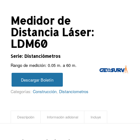
Medidor de
Distancia Láser:
LDM60
Serie: Distanciómetros
Rango de medición: 0.05 m. a 60 m.
Descargar Boletín
Categorías:
Construcción
,
Distanciometros
Descripción
Información adicional
Incluye