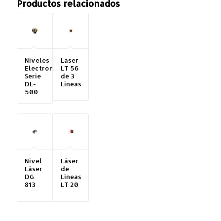
Productos relacionados
Niveles
Láser
Electrónicos
LT 56
Serie
de 3
DL-
Líneas
500
Nivel
Láser
Láser
de
DG
Líneas
813
LT 20