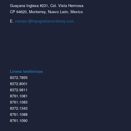
Guayana Inglesa #231, Col. Vista Hermosa
CP 64620, Monterrey, Nuevo León, Mexico
E.
ventas1@topografiamonterrey.com
Líneas telefónicas
8372.7855
8372.8001
8372.9811
8761.1081
8761.1083
8372.1343
8761.1088
8761.1090