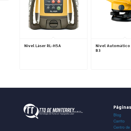
Nivel Láser RL-H5A
Nivel Automático
B3
Página
Blog
Carrito
Centro de 