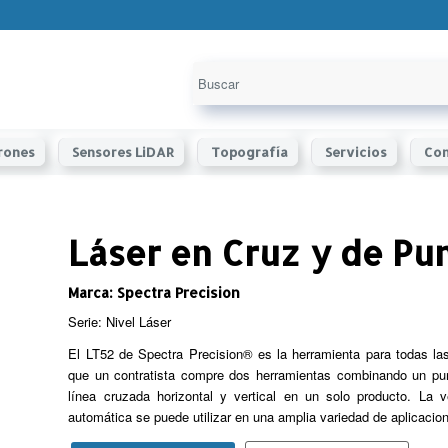
rones
Sensores LiDAR
Topografía
Servicios
Con
Láser en Cruz y de Pu
Marca: Spectra Precision
Serie: Nivel Láser
El LT52 de Spectra Precision® es la herramienta para todas la
que un contratista compre dos herramientas combinando un pun
línea cruzada horizontal y vertical en un solo producto. La ve
automática se puede utilizar en una amplia variedad de aplicacio