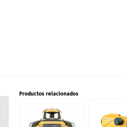
Productos relacionados
Láser de Líneas LT 20