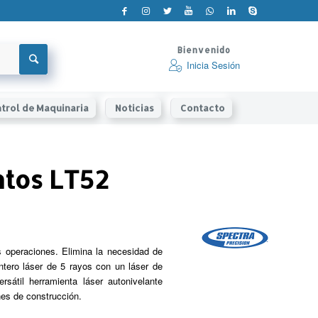
Bienvenido
Inicia Sesión
trol de Maquinaria
Noticias
Contacto
ntos LT52
s operaciones. Elimina la necesidad de
tero láser de 5 rayos con un láser de
rsátil herramienta láser autonivelante
nes de construcción.