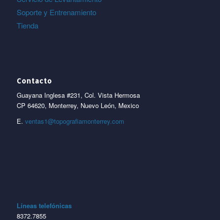
Soporte y Entrenamiento
Tienda
Contacto
Guayana Inglesa #231, Col. Vista Hermosa
CP 64620, Monterrey, Nuevo León, Mexico
E.
ventas1@topografiamonterrey.com
Líneas telefónicas
8372.7855