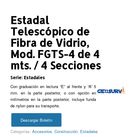
Estadal
Telescópico de
Fibra de Vidrio,
Mod. FGTS-4 de 4
mts. / 4 Secciones
Serie: Estadales
Con graduación en lectura “E” al frente y “A” 5
mm. en la parte posterior, o con opción en
milímetros en la parte posterior, incluye funda
de nylon para su transporte.
Descargar Boletín
Categorías:
Accesorios
,
Construcción
,
Estadales