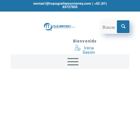
ventas1@topografíamonterrey.com | +52 (81)
83727855
Bienvenido
Inicia
Sesión