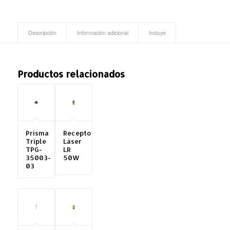
Descripción
Información adicional
Incluye
Productos relacionados
Prisma
Receptor
Triple
Láser
TPG-
LR
35003-
50W
03