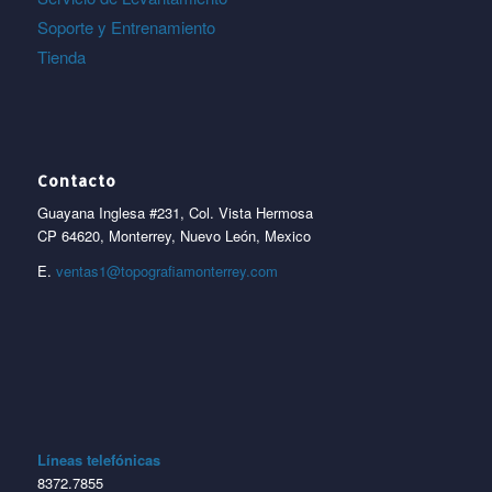
Soporte y Entrenamiento
Tienda
Contacto
Guayana Inglesa #231, Col. Vista Hermosa
CP 64620, Monterrey, Nuevo León, Mexico
E.
ventas1@topografiamonterrey.com
Líneas telefónicas
8372.7855