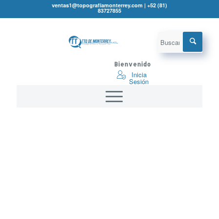
ventas1@topografíamonterrey.com | +52 (81)
83727855
Bienvenido
Inicia
Sesión