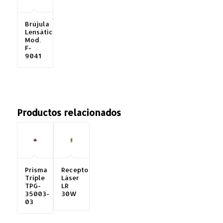
Brújula
Lensática,
Mod.
F-
9041
Productos relacionados
Prisma
Receptor
Triple
Láser
TPG-
LR
35003-
30W
03