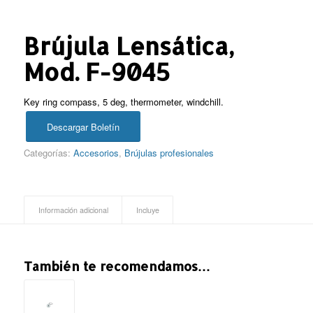
Brújula Lensática,
Mod. F-9045
Key ring compass, 5 deg, thermometer, windchill.
Descargar Boletín
Categorías:
Accesorios
,
Brújulas profesionales
Información adicional
Incluye
También te recomendamos…