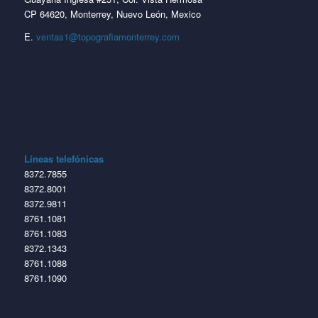
CP 64620, Monterrey, Nuevo León, Mexico
E.
ventas1@topografiamonterrey.com
Líneas telefónicas
8372.7855
8372.8001
8372.9811
8761.1081
8761.1083
8372.1343
8761.1088
8761.1090