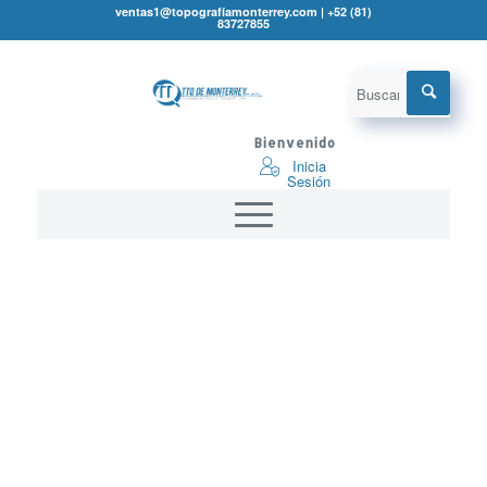
ventas1@topografíamonterrey.com | +52 (81)
83727855
Bienvenido
Inicia
Sesión