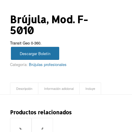
Brújula, Mod. F-
5010
Transit Geo 0-360.
Descargar Boletín
Categoría:
Brújulas profesionales
Descripción
Información adicional
Incluye
Productos relacionados