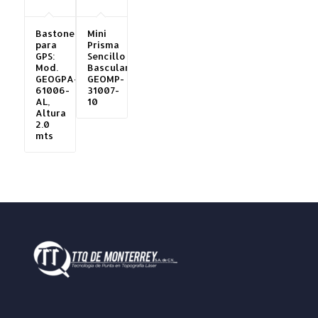
Bastones
Mini
para
Prisma
GPS:
Sencillo
Mod.
Basculante
GEOGPA-
GEOMP-
61006-
31007-
AL,
10
Altura
2.0
mts