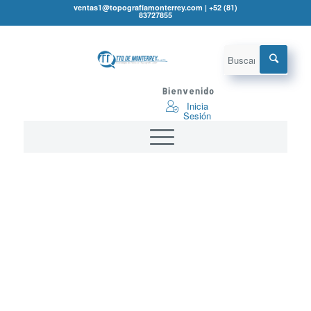
ventas1@topografíamonterrey.com | +52 (81)
83727855
Bienvenido
Inicia
Sesión