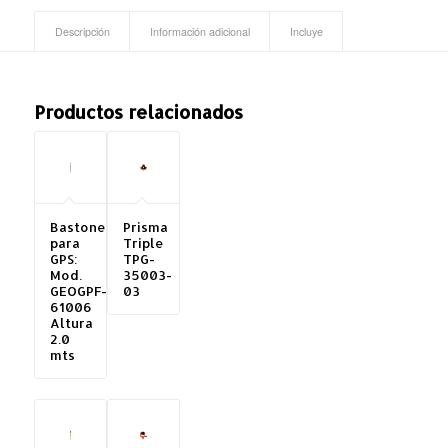
Descripción
Información adicional
Incluye
Productos relacionados
Bastones
Prisma
para
Triple
GPS:
TPG-
Mod.
35003-
GEOGPF-
03
61006
Altura
2.0
mts