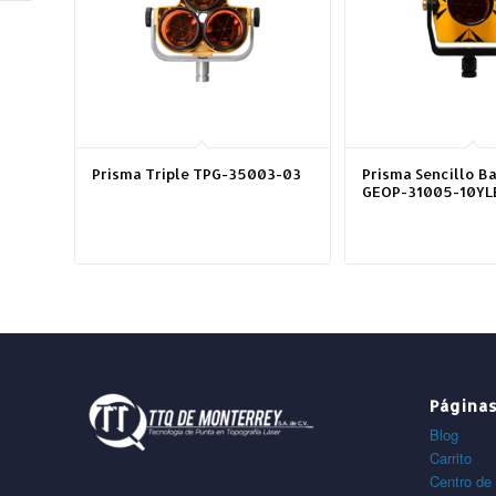
Prisma Triple TPG-35003-03
Prisma Sencillo B
GEOP-31005-10YLB
Página
Blog
Carrito
Centro de 