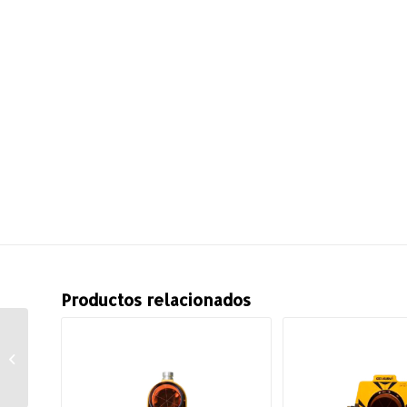
Productos relacionados
Punta para Bastón,
Mod. 33509