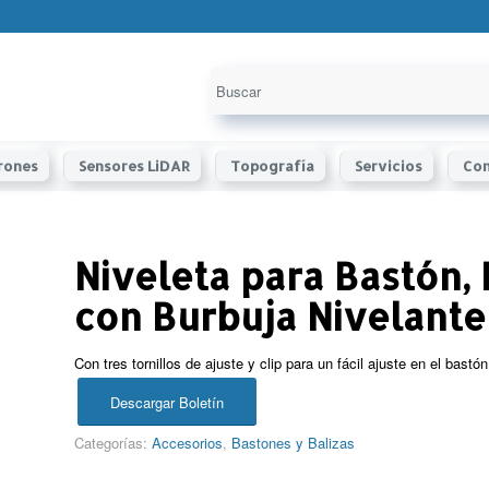
rones
Sensores LiDAR
Topografía
Servicios
Con
Niveleta para Bastón, 
con Burbuja Nivelante
Con tres tornillos de ajuste y clip para un fácil ajuste en el bastón
Descargar Boletín
Categorías:
Accesorios
,
Bastones y Balizas