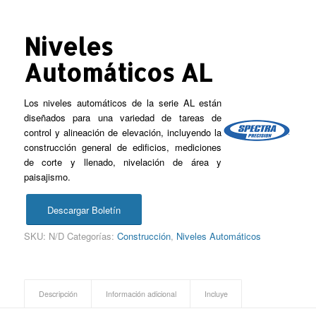
Niveles
Automáticos AL
Los niveles automáticos de la serie AL están
diseñados para una variedad de tareas de
control y alineación de elevación, incluyendo la
construcción general de edificios, mediciones
de corte y llenado, nivelación de área y
paisajismo.
Descargar Boletín
SKU:
N/D
Categorías:
Construcción
,
Niveles Automáticos
Descripción
Información adicional
Incluye