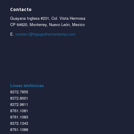
Contacto
Guayana Inglesa #231, Col. Vista Hermosa
CP 64620, Monterrey, Nuevo León, Mexico
E.
ventas1@topografiamonterrey.com
Líneas telefónicas
8372.7855
8372.8001
8372.9811
8761.1081
8761.1083
8372.1343
8761.1088