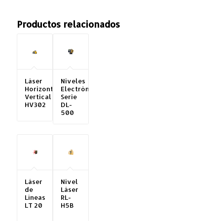
Productos relacionados
Láser
Niveles
Horizontal
Electrónicos
Vertical
Serie
HV302
DL-
500
Láser
Nivel
de
Láser
Líneas
RL-
LT 20
H5B