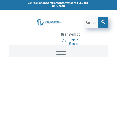
ventas1@topografíamonterrey.com | +52 (81)
83727855
Bienvenido
Inicia
Sesión