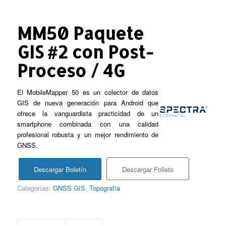
MM50 Paquete
GIS #2 con Post-
Proceso / 4G
El MobileMapper 50 es un colector de datos
GIS de nueva generación para Android que
ofrece la vanguardista practicidad de un
smartphone combinada con una calidad
profesional robusta y un mejor rendimiento de
GNSS.
Descargar Boletín
Descargar Folleto
Categorías:
GNSS GIS
,
Topografía