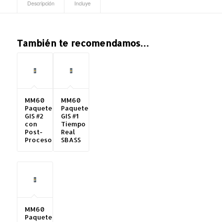
Descripción
Incluye
También te recomendamos…
MM60
MM60
Paquete
Paquete
GIS #2
GIS #1
con
Tiempo
Post-
Real
Proceso
SBASS
MM60
Paquete