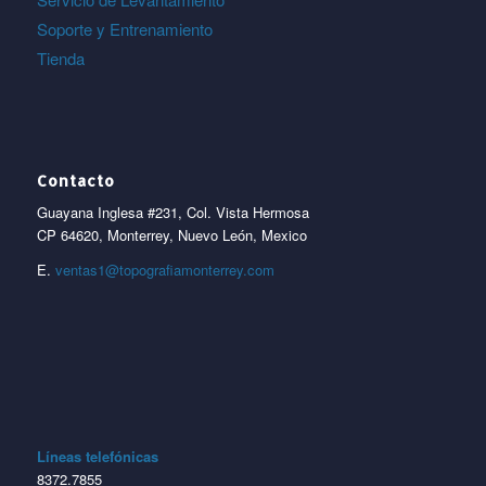
Soporte y Entrenamiento
Tienda
Contacto
Guayana Inglesa #231, Col. Vista Hermosa
CP 64620, Monterrey, Nuevo León, Mexico
E.
ventas1@topografiamonterrey.com
Líneas telefónicas
8372.7855