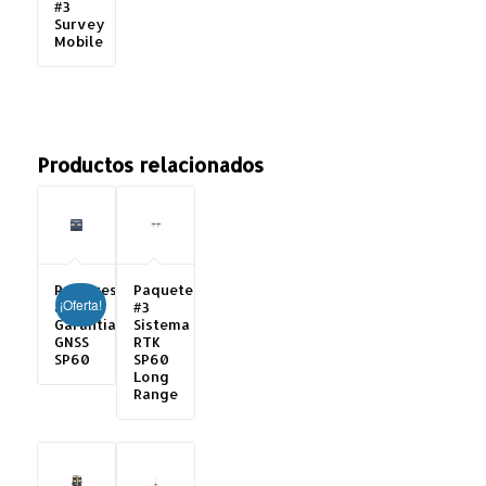
#3
Survey
Mobile
Productos relacionados
Reingreso
Paquete
¡Oferta!
a
#3
Garantía
Sistema
GNSS
RTK
SP60
SP60
Long
Range