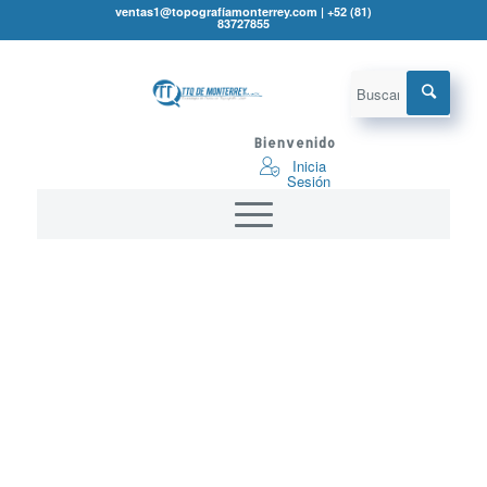
ventas1@topografíamonterrey.com | +52 (81)
83727855
Bienvenido
Inicia
Sesión