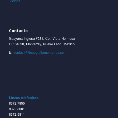
Tienda
Contacto
Guayana Inglesa #231, Col. Vista Hermosa
CP 64620, Monterrey, Nuevo León, Mexico
E.
ventas1@topografiamonterrey.com
Líneas telefónicas
8372.7855
8372.8001
8372.9811