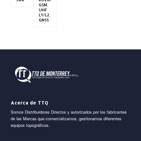
GSM,
UHF
L1/L2,
GNSS
Acerca de TTQ
Somos Distribuidores Directos y autorizados por los fabricantes
de las Marcas que comercializamos, gestionamos diferentes
equipos topográficos.