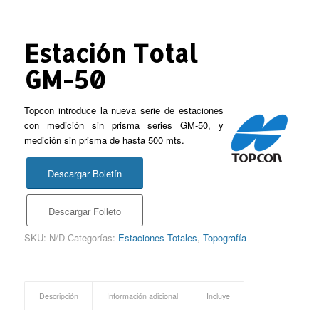
Estación Total
GM-50
Topcon introduce la nueva serie de estaciones
con medición sin prisma series GM-50, y
medición sin prisma de hasta 500 mts.
Descargar Boletín
Descargar Folleto
SKU:
N/D
Categorías:
Estaciones Totales
,
Topografía
Descripción
Información adicional
Incluye