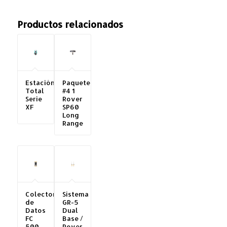
Productos relacionados
Estación
Paquete
Total
#4 1
Serie
Rover
XF
SP60
Long
Range
Colectora
Sistema
de
GR-5
Datos
Dual
FC
Base /
500
Rover