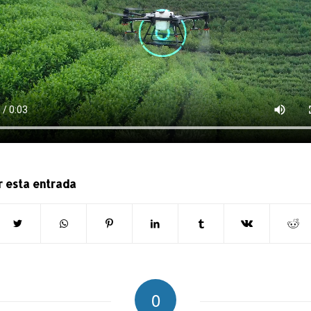
r esta entrada
0