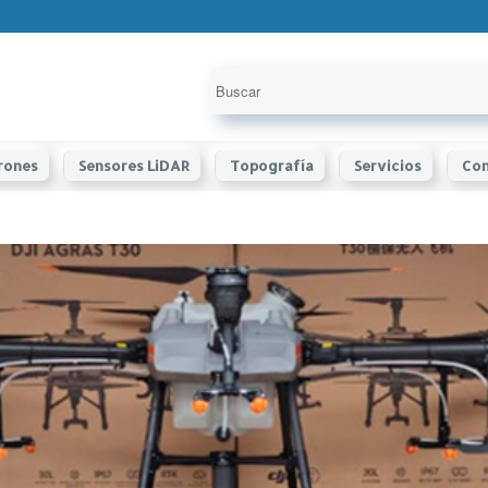
rones
Sensores LiDAR
Topografía
Servicios
Con