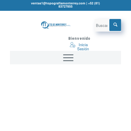
ventas1@topografíamonterrey.com | +52 (81)
83727855
Bienvenido
Inicia
Sesión