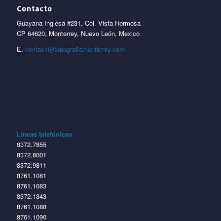
Contacto
Guayana Inglesa #231, Col. Vista Hermosa
CP 64620, Monterrey, Nuevo León, Mexico
E.
ventas1@topografiamonterrey.com
Líneas telefónicas
8372.7855
8372.8001
8372.9811
8761.1081
8761.1083
8372.1343
8761.1088
8761.1090