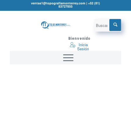
ventas1@topografíamonterrey.com | +52 (81)
83727855
Bienvenido
Inicia
Sesión