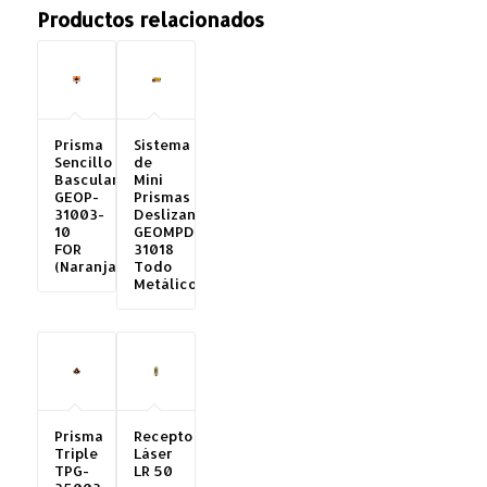
Productos relacionados
Prisma
Sistema
Sencillo
de
Basculante
Mini
GEOP-
Prismas
31003-
Deslizante
10
GEOMPD-
FOR
31018
(Naranja)
Todo
Metálico
Prisma
Receptor
Triple
Láser
TPG-
LR 50