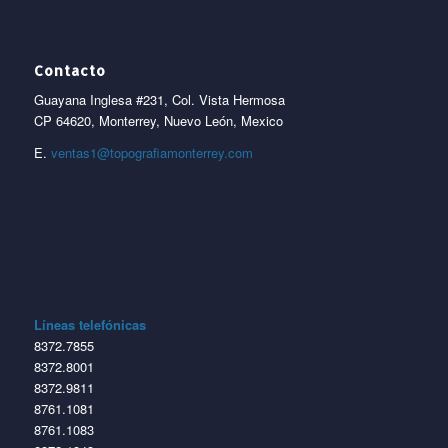
Contacto
Guayana Inglesa #231, Col. Vista Hermosa
CP 64620, Monterrey, Nuevo León, Mexico
E.
ventas1@topografiamonterrey.com
Líneas telefónicas
8372.7855
8372.8001
8372.9811
8761.1081
8761.1083