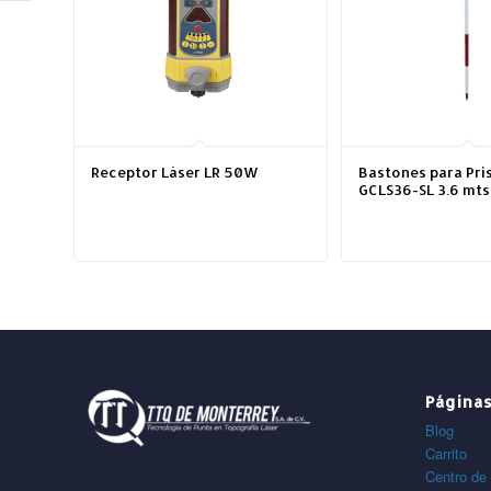
Receptor Láser LR 50W
Bastones para Pri
GCLS36-SL 3.6 mts
Página
Blog
Carrito
Centro de 