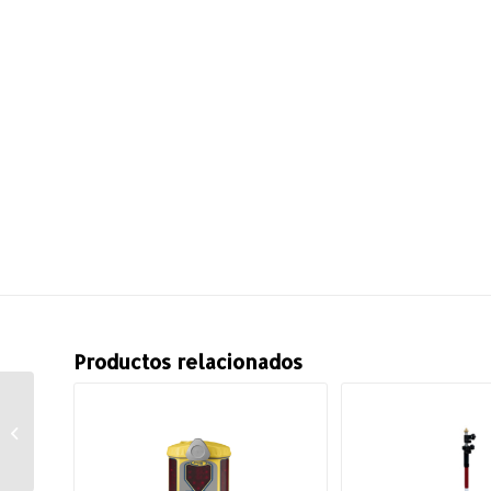
Productos relacionados
Trípode para Bastón,
Mod. GEOTAC-35003