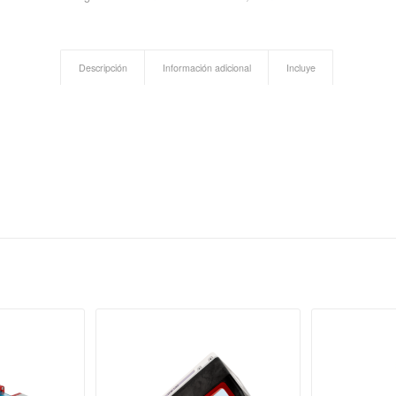
Descripción
Información adicional
Incluye