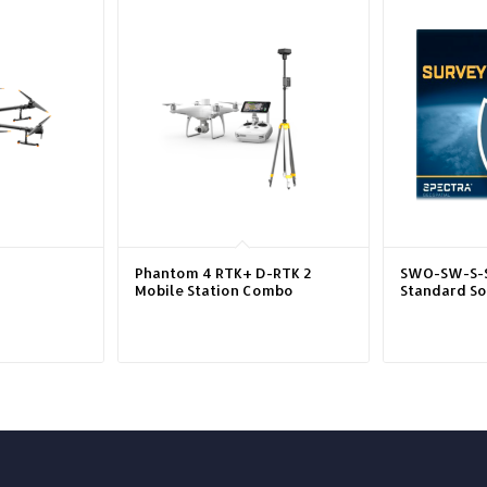
Phantom 4 RTK+ D-RTK 2
SWO-SW-S-S
Mobile Station Combo
Standard S