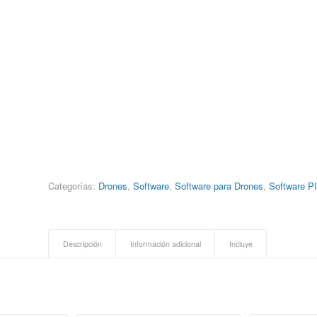
Categorías:
Drones
,
Software
,
Software para Drones
,
Software P
Descripción
Información adicional
Incluye