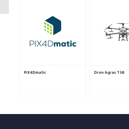
PIX4Dmatic
Dron Agras T30