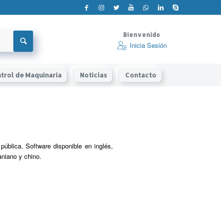
Bienvenido
Inicia Sesión
trol de Maquinaria
Noticias
Contacto
ública. Software disponible en inglés,
aniano y chino.