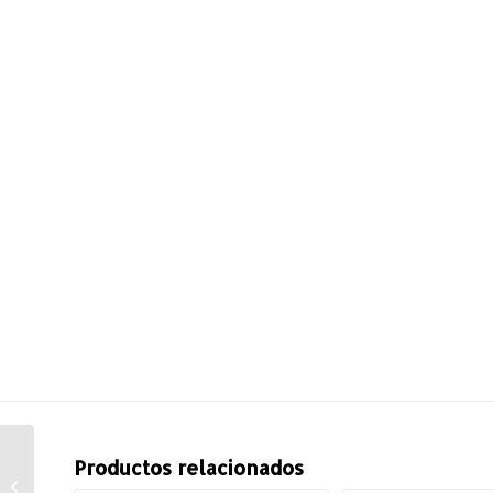
Productos relacionados
PIX4Dfields