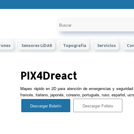
rones
Sensores LiDAR
Topografía
Servicios
Con
PIX4Dreact
Mapeo rápido en 2D para atención de emergencias y seguridad p
francés, italiano, japonés, coreano, portugués, ruso, español, ucr
Descargar Boletín
Descargar Folleto