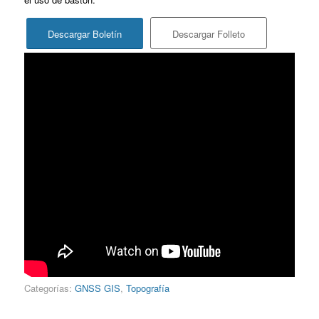
Descargar Boletín
Descargar Folleto
Categorías:
GNSS GIS
,
Topografía