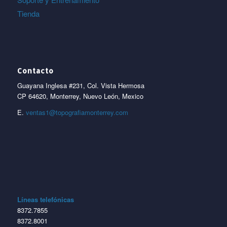
Tienda
Contacto
Guayana Inglesa #231, Col. Vista Hermosa
CP 64620, Monterrey, Nuevo León, Mexico
E.
ventas1@topografiamonterrey.com
Líneas telefónicas
8372.7855
8372.8001