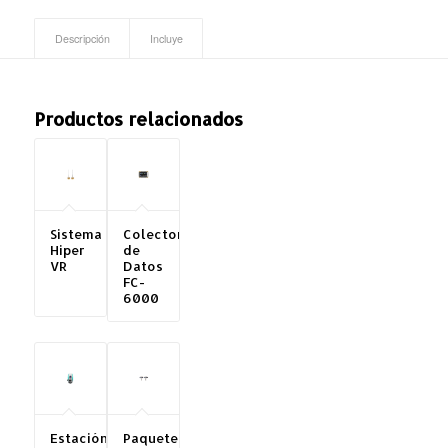
Descripción
Incluye
Productos relacionados
Sistema
Colectora
Hiper
de
VR
Datos
FC-
6000
Estación
Paquete