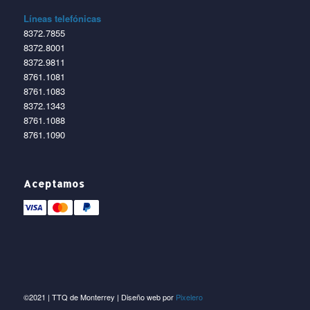
Líneas telefónicas
8372.7855
8372.8001
8372.9811
8761.1081
8761.1083
8372.1343
8761.1088
8761.1090
Aceptamos
©2021 | TTQ de Monterrey | Diseño web por
Pixelero