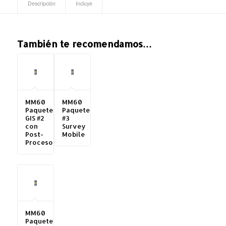
Descripción
Incluye
También te recomendamos…
MM60
MM60
Paquete
Paquete
GIS #2
#3
con
Survey
Post-
Mobile
Proceso
MM60
Paquete