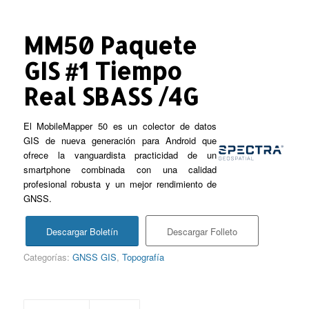
MM50 Paquete
GIS #1 Tiempo
Real SBASS /4G
El MobileMapper 50 es un colector de datos
GIS de nueva generación para Android que
ofrece la vanguardista practicidad de un
smartphone combinada con una calidad
profesional robusta y un mejor rendimiento de
GNSS.
Descargar Boletín
Descargar Folleto
Categorías:
GNSS GIS
,
Topografía