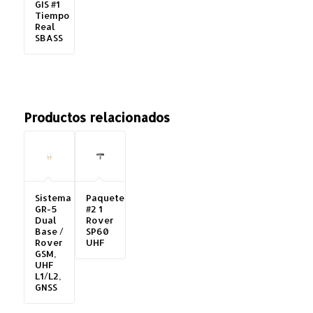
GIS #1
Tiempo
Real
SBASS
Productos relacionados
Sistema
Paquete
GR-5
#2 1
Dual
Rover
Base /
SP60
Rover
UHF
GSM,
UHF
L1/L2,
GNSS