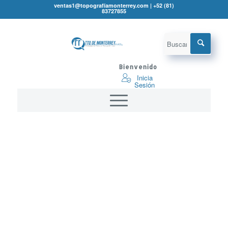
ventas1@topografíamonterrey.com | +52 (81)
83727855
Bienvenido
Inicia
Sesión