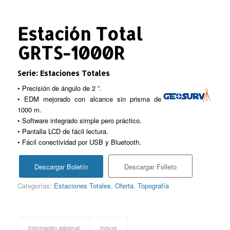
Estación Total
GRTS-1000R
Serie: Estaciones Totales
• Precisión de ángulo de 2 ”.
• EDM mejorado con alcance sin prisma de
1000 m.
• Software integrado simple pero práctico.
• Pantalla LCD de fácil lectura.
• Fácil conectividad por USB y Bluetooth.
Descargar Boletín
Descargar Folleto
Categorías:
Estaciones Totales
,
Oferta
,
Topografía
Información adicional
Incluye