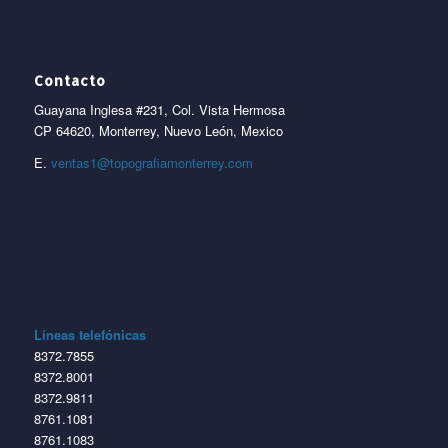
Contacto
Guayana Inglesa #231, Col. Vista Hermosa
CP 64620, Monterrey, Nuevo León, Mexico
E.
ventas1@topografiamonterrey.com
Líneas telefónicas
8372.7855
8372.8001
8372.9811
8761.1081
8761.1083