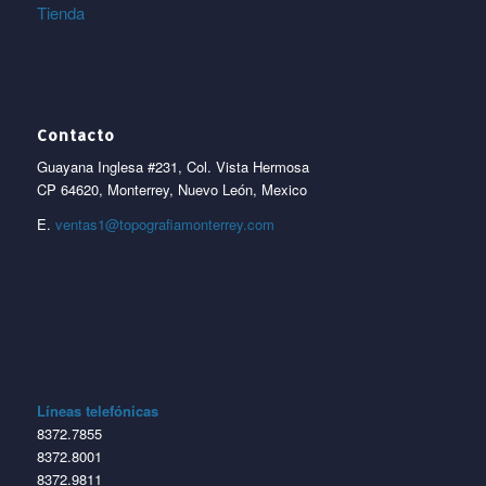
Tienda
Contacto
Guayana Inglesa #231, Col. Vista Hermosa
CP 64620, Monterrey, Nuevo León, Mexico
E.
ventas1@topografiamonterrey.com
Líneas telefónicas
8372.7855
8372.8001
8372.9811