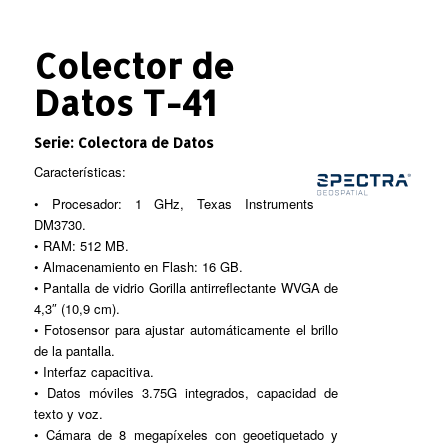
Colector de
Datos T-41
Serie: Colectora de Datos
Características:
• Procesador: 1 GHz, Texas Instruments
DM3730.
• RAM: 512 MB.
• Almacenamiento en Flash: 16 GB.
• Pantalla de vidrio Gorilla antirreflectante WVGA de
4,3″ (10,9 cm).
• Fotosensor para ajustar automáticamente el brillo
de la pantalla.
• Interfaz capacitiva.
• Datos móviles 3.75G integrados, capacidad de
texto y voz.
• Cámara de 8 megapíxeles con geoetiquetado y