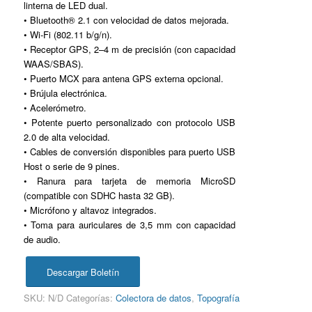
linterna de LED dual.
• Bluetooth® 2.1 con velocidad de datos mejorada.
• Wi-Fi (802.11 b/g/n).
• Receptor GPS, 2–4 m de precisión (con capacidad
WAAS/SBAS).
• Puerto MCX para antena GPS externa opcional.
• Brújula electrónica.
• Acelerómetro.
• Potente puerto personalizado con protocolo USB
2.0 de alta velocidad.
• Cables de conversión disponibles para puerto USB
Host o serie de 9 pines.
• Ranura para tarjeta de memoria MicroSD
(compatible con SDHC hasta 32 GB).
• Micrófono y altavoz integrados.
• Toma para auriculares de 3,5 mm con capacidad
de audio.
Descargar Boletín
SKU:
N/D
Categorías:
Colectora de datos
,
Topografía