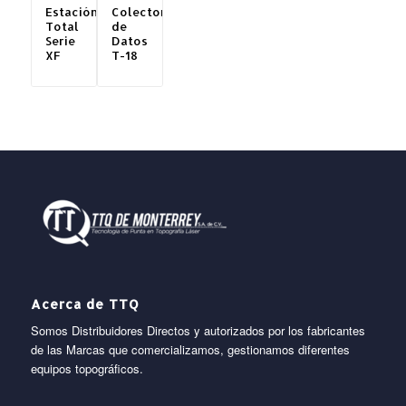
Estación
Colectora
Total
de
Serie
Datos
XF
T-18
Acerca de TTQ
Somos Distribuidores Directos y autorizados por los fabricantes
de las Marcas que comercializamos, gestionamos diferentes
equipos topográficos.