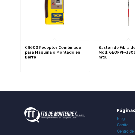
CR600 Receptor Combinado
Bastón de Fibra de
para Máquina o Montado en
Mod. GEOPPF-3300
Barra
mts.
Página
Blog
Carrito
Centro de 