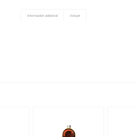
Información adicional
Incluye