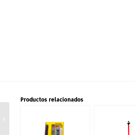
Productos relacionados
Tripié Elevador de
Aluminio, Mod. 21020